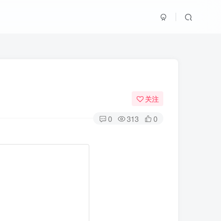
关注
0
313
0