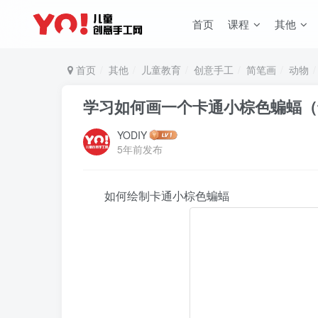
首页
课程
其他
首页
其他
儿童教育
创意手工
简笔画
动物
学习如何画一个卡通小棕色蝙蝠（
YODIY
5年前发布
如何绘制卡通小棕色蝙蝠