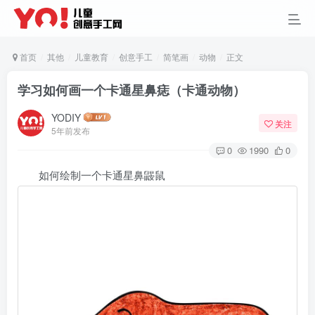
首页
其他
儿童教育
创意手工
简笔画
动物
正文
学习如何画一个卡通星鼻痣（卡通动物）
YODIY
关注
5年前发布
0
1990
0
如何绘制一个卡通星鼻鼹鼠