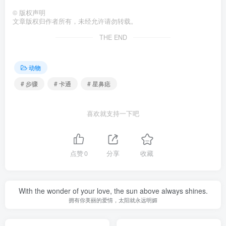
©
版权声明
文章版权归作者所有，未经允许请勿转载。
THE END
动物
# 步骤
# 卡通
# 星鼻痣
喜欢就支持一下吧
点赞
0
分享
收藏
With the wonder of your love, the sun above always shines.
拥有你美丽的爱情，太阳就永远明媚