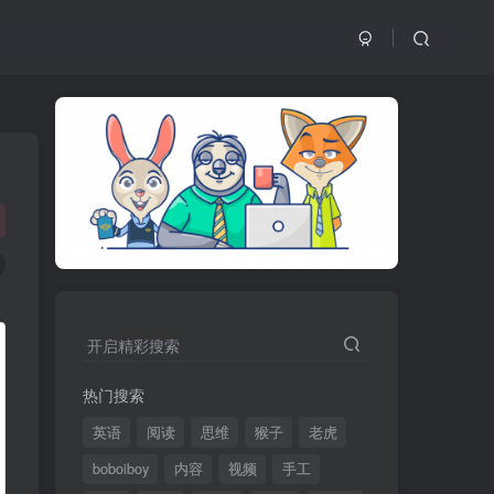
开启精彩搜索
热门搜索
英语
阅读
思维
猴子
老虎
boboiboy
内容
视频
手工