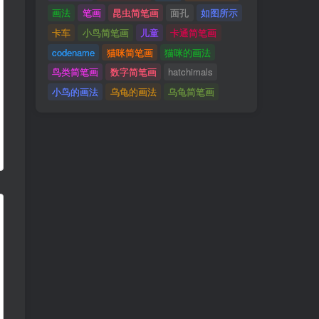
画法
笔画
昆虫简笔画
面孔
如图所示
卡车
小鸟简笔画
儿童
卡通简笔画
codename
猫咪简笔画
猫咪的画法
鸟类简笔画
数字简笔画
hatchimals
小鸟的画法
乌龟的画法
乌龟简笔画