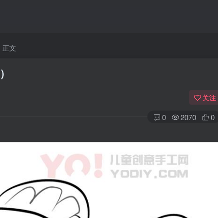
正文
）
关注
0
2070
0