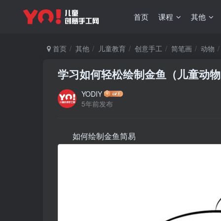
首页
课程
其他
首页
其他
儿童教育
创意手工
简笔画
动物
学习如何轻松绘制金鱼（儿童动物
YODIY
5年前发布
如何绘制金鱼简易