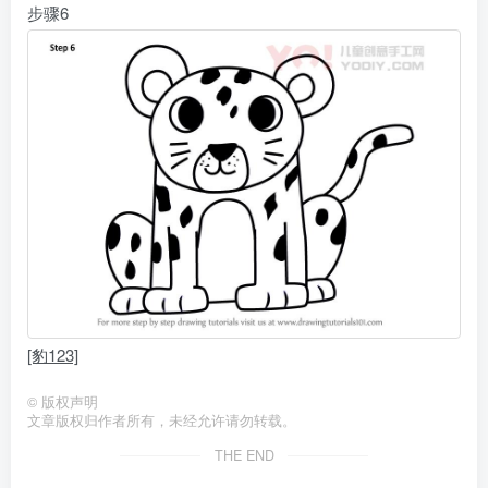
步骤6
[豹123]
©
版权声明
文章版权归作者所有，未经允许请勿转载。
THE END