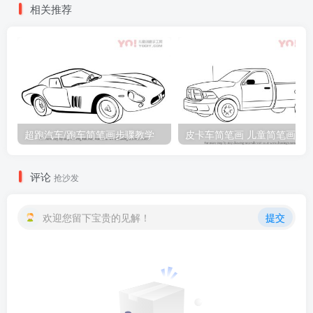
相关推荐
超跑汽车/跑车简笔画步骤教学
皮卡车简笔画 儿童简笔画
评论
抢沙发
欢迎您留下宝贵的见解！
提交