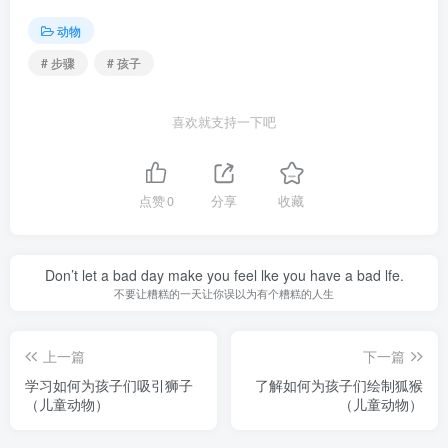
动物
# 步骤
# 孩子
喜欢就支持一下吧
点赞
0
分享
收藏
Don’t let a bad day make you feel lke you have a bad lfe.
不要让糟糕的一天让你误以为有个糟糕的人生
上一篇
下一篇
学习如何为孩子们吸引狮子
了解如何为孩子们绘制狐猴
（儿童动物）
（儿童动物）