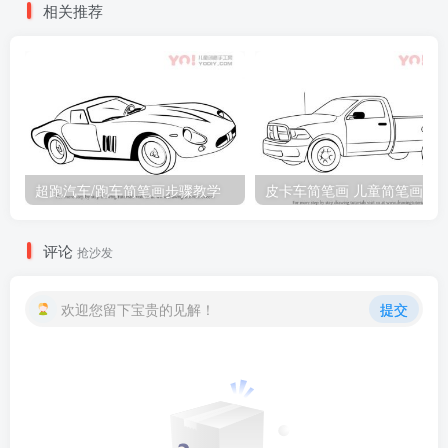
相关推荐
超跑汽车/跑车简笔画步骤教学
皮卡车简笔画 儿童简笔画
评论
抢沙发
欢迎您留下宝贵的见解！
提交