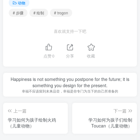
动物
# 步骤
# 绘制
# trogon
喜欢就支持一下吧
点赞
0
分享
收藏
Happiness is not something you postpone for the future; it is
something you design for the present.
幸福不应该留到未来品尝，幸福是你专门为当下的自己所准备的
上一篇
下一篇
学习如何为孩子绘制火鸡
学习如何为孩子们绘制
（儿童动物）
Toucan（儿童动物）