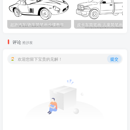
超跑汽车/跑车简笔画步骤教学
皮卡车简笔画 儿童简笔画
评论
抢沙发
欢迎您留下宝贵的见解！
提交