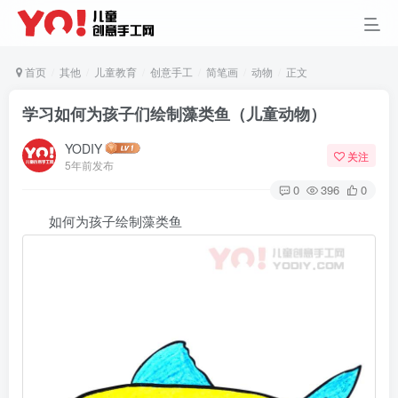
首页
其他
儿童教育
创意手工
简笔画
动物
正文
学习如何为孩子们绘制藻类鱼（儿童动物）
YODIY
关注
5年前发布
0
396
0
如何为孩子绘制藻类鱼