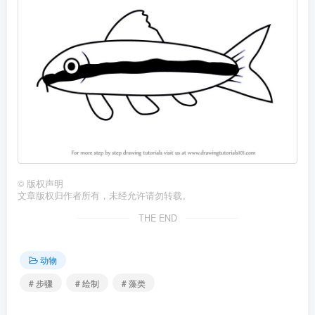
©
版权声明
文章版权归作者所有，未经允许请勿转载。
THE END
动物
# 步骤
# 绘制
# 藻类