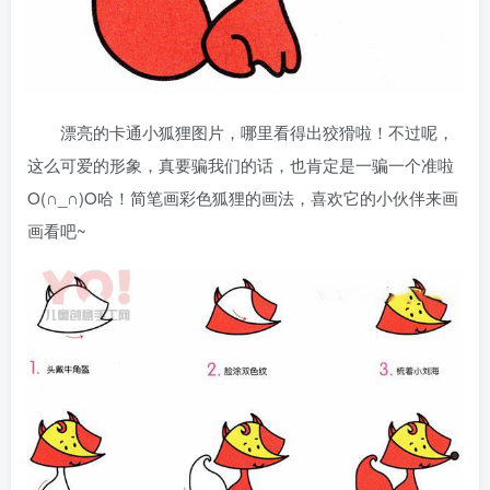
漂亮的卡通小狐狸图片，哪里看得出狡猾啦！不过呢，
这么可爱的形象，真要骗我们的话，也肯定是一骗一个准啦
O(∩_∩)O哈！简笔画彩色狐狸的画法，喜欢它的小伙伴来画
画看吧~