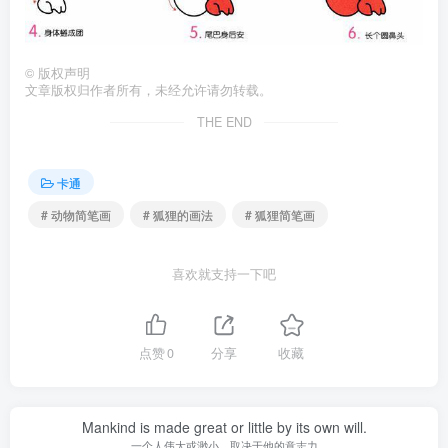
©
版权声明
文章版权归作者所有，未经允许请勿转载。
THE END
卡通
# 动物简笔画
# 狐狸的画法
# 狐狸简笔画
喜欢就支持一下吧
点赞
0
分享
收藏
Mankind is made great or little by its own will.
一个人伟大或渺小，取决于他的意志力