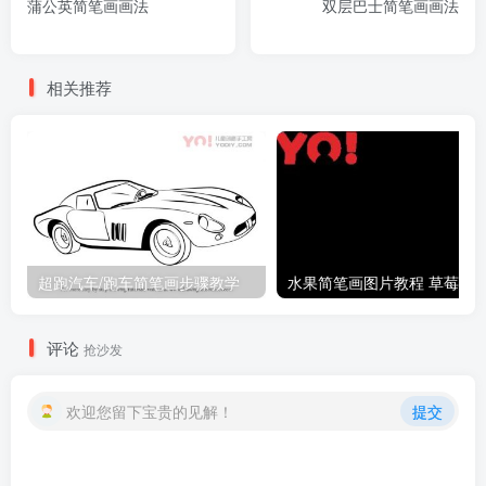
蒲公英简笔画画法
双层巴士简笔画画法
相关推荐
超跑汽车/跑车简笔画步骤教学
评论
抢沙发
欢迎您留下宝贵的见解！
提交