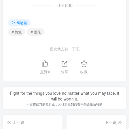
THE END
简笔画
# 简笔
# 雪花
喜欢就支持一下吧
点赞
0
分享
收藏
Fight for the things you love no matter what you may face, it
will be worth it.
不管你面对的是什么，为你所爱的而奋斗都会是值得的
上一篇
下一篇