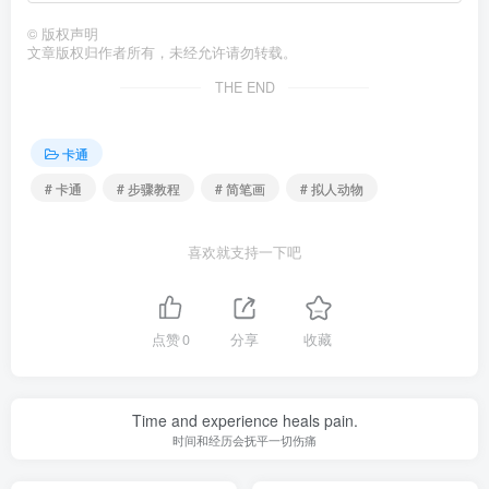
©
版权声明
文章版权归作者所有，未经允许请勿转载。
THE END
卡通
# 卡通
# 步骤教程
# 简笔画
# 拟人动物
喜欢就支持一下吧
点赞
0
分享
收藏
Time and experience heals pain.
时间和经历会抚平一切伤痛