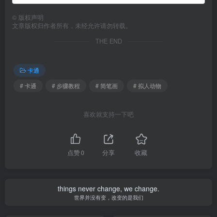
©
版权声明
文章版权归作者所有，未经允许请勿转载。
THE END
卡通
# 卡通
# 步骤教程
# 简笔画
# 拟人动物
喜欢就支持一下吧
点赞
0
分享
收藏
things never change, we change.
世界并没有变，改变的是我们