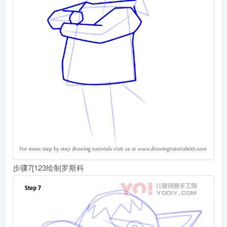
步骤7[123绘制罗斯科