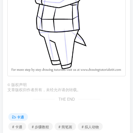
©
版权声明
文章版权归作者所有，未经允许请勿转载。
THE END
卡通
# 卡通
# 步骤教程
# 简笔画
# 拟人动物