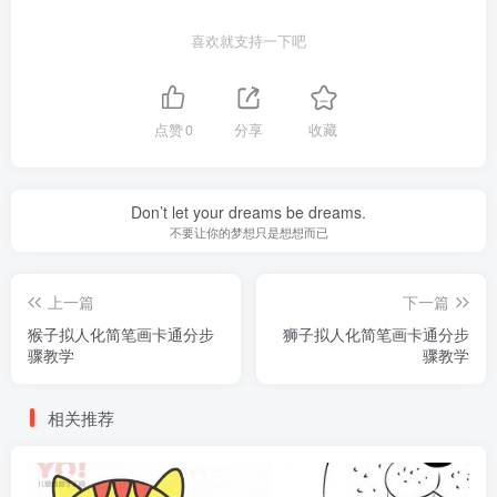
喜欢就支持一下吧
点赞
0
分享
收藏
Don’t let your dreams be dreams.
不要让你的梦想只是想想而已
上一篇
下一篇
猴子拟人化简笔画卡通分步
狮子拟人化简笔画卡通分步
骤教学
骤教学
相关推荐