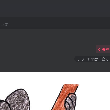
正文
关注
0
1121
0