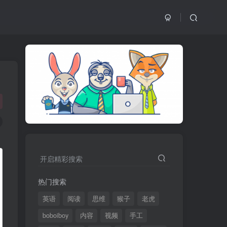
开启精彩搜索
热门搜索
英语
阅读
思维
猴子
老虎
boboiboy
内容
视频
手工