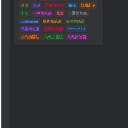
画法
笔画
昆虫简笔画
面孔
如图所示
卡车
小鸟简笔画
儿童
卡通简笔画
codename
猫咪简笔画
猫咪的画法
鸟类简笔画
数字简笔画
hatchimals
小鸟的画法
乌龟的画法
乌龟简笔画