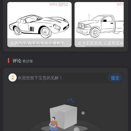
超跑汽车/跑车简笔画步骤教学
皮卡车简笔画 儿童简笔画
评论
抢沙发
欢迎您留下宝贵的见解！
提交