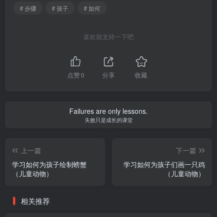
# 步骤
# 孩子
# 如何
喜欢就支持一下吧
点赞
0
分享
收藏
Failures are only lessons.
失败只是成长的课堂
上一篇
下一篇
学习如何为孩子绘制螃蟹
学习如何为孩子们画一只鸡
（儿童动物）
（儿童动物）
相关推荐