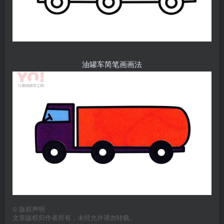
油罐车简笔画画法
©
版权声明
文章版权归作者所有，未经允许请勿转载。