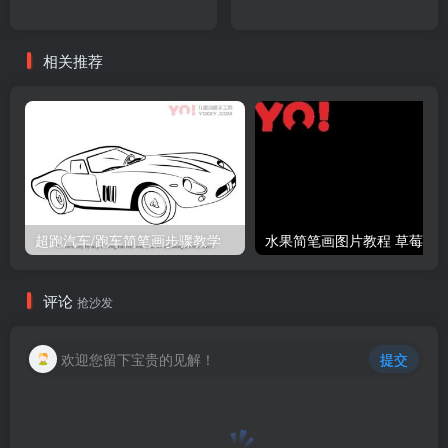
相关推荐
超跑汽车/跑车简笔画步骤教学
评论
抢沙发
欢迎您留下宝贵的见解！
提交