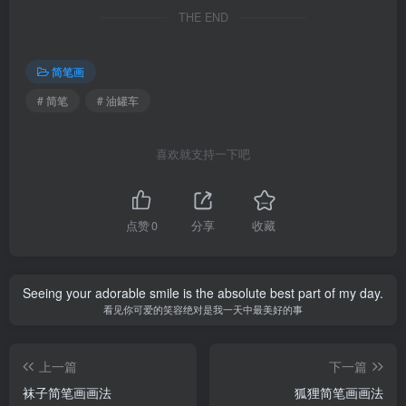
THE END
简笔画
# 简笔
# 油罐车
喜欢就支持一下吧
点赞
0
分享
收藏
Seeing your adorable smile is the absolute best part of my day.
看见你可爱的笑容绝对是我一天中最美好的事
上一篇
下一篇
袜子简笔画画法
狐狸简笔画画法