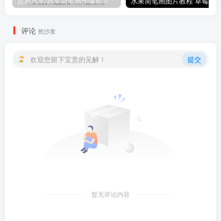
超跑汽车/跑车简笔画步骤教学
评论
抢沙发
欢迎您留下宝贵的见解！
提交
暂无评论内容