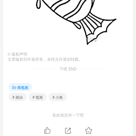
©
版权声明
文章版权归作者所有，未经允许请勿转载。
THE END
简笔画
# 画法
# 笔画
# 小鱼
喜欢就支持一下吧