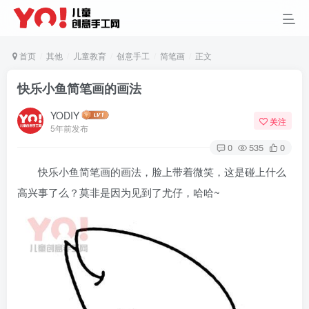
首页
其他
儿童教育
创意手工
简笔画
正文
快乐小鱼简笔画的画法
YODIY
关注
5年前发布
0
535
0
快乐小鱼简笔画的画法，脸上带着微笑，这是碰上什么
高兴事了么？莫非是因为见到了尤仔，哈哈~